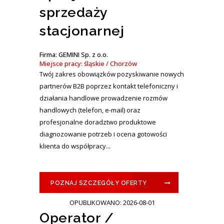
sprzedaży
stacjonarnej
Firma: GEMINI Sp. z o.o.
Miejsce pracy: śląskie / Chorzów
Twój zakres obowiązków pozyskiwanie nowych
partnerów B2B poprzez kontakt telefoniczny i
działania handlowe prowadzenie rozmów
handlowych (telefon, e-mail) oraz
profesjonalne doradztwo produktowe
diagnozowanie potrzeb i ocena gotowości
klienta do współpracy...
POZNAJ SZCZEGÓŁY OFERTY
OPUBLIKOWANO: 2026-08-01
Operator /