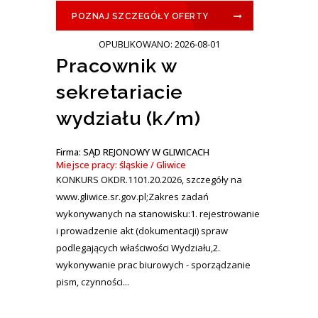
POZNAJ SZCZEGÓŁY OFERTY
OPUBLIKOWANO: 2026-08-01
Pracownik w
sekretariacie
wydziału (k/m)
Firma: SĄD REJONOWY W GLIWICACH
Miejsce pracy: śląskie / Gliwice
KONKURS OKDR.1101.20.2026, szczegóły na
www.gliwice.sr.gov.pl;Zakres zadań
wykonywanych na stanowisku:1. rejestrowanie
i prowadzenie akt (dokumentacji) spraw
podlegających właściwości Wydziału,2.
wykonywanie prac biurowych - sporządzanie
pism, czynności...