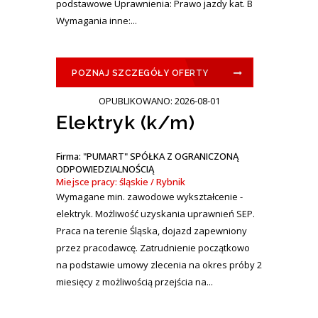
podstawowe Uprawnienia: Prawo jazdy kat. B
Wymagania inne:...
POZNAJ SZCZEGÓŁY OFERTY
OPUBLIKOWANO: 2026-08-01
Elektryk (k/m)
Firma: "PUMART" SPÓŁKA Z OGRANICZONĄ
ODPOWIEDZIALNOŚCIĄ
Miejsce pracy: śląskie / Rybnik
Wymagane min. zawodowe wykształcenie -
elektryk. Możliwość uzyskania uprawnień SEP.
Praca na terenie Śląska, dojazd zapewniony
przez pracodawcę. Zatrudnienie początkowo
na podstawie umowy zlecenia na okres próby 2
miesięcy z możliwością przejścia na...