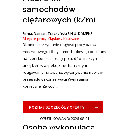
samochodów
ciężarowych (k/m)
Firma: Damian Turczyński F.H.U. DAMEKS
Miejsce pracy: śląskie / Katowice
Dbanie o utrzymanie ciągłości pracy parku
maszynowego i floty samochodowej, codzienny
nadzór i kontrola pracy pojazdów, maszyn i
urządzeń w aspekcie mechanicznym,
reagowanie na awarie, wykonywanie napraw,
przeglądów i konserwacji Wymagania
konieczne: Zawód:...
POZNAJ SZCZEGÓŁY OFERTY
OPUBLIKOWANO: 2026-08-01
Osoba wykonująca