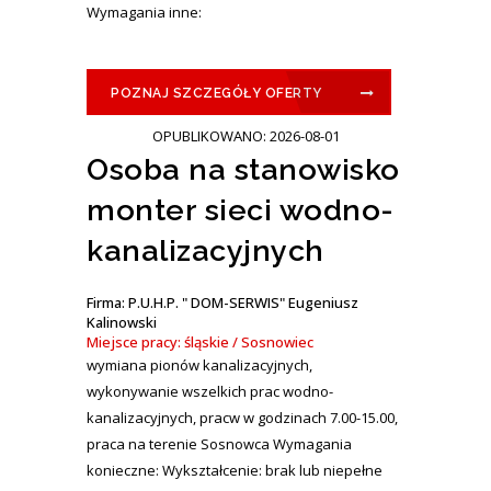
Wymagania inne:
POZNAJ SZCZEGÓŁY OFERTY
OPUBLIKOWANO: 2026-08-01
Osoba na stanowisko
monter sieci wodno-
kanalizacyjnych
Firma: P.U.H.P. " DOM-SERWIS" Eugeniusz
Kalinowski
Miejsce pracy: śląskie / Sosnowiec
wymiana pionów kanalizacyjnych,
wykonywanie wszelkich prac wodno-
kanalizacyjnych, pracw w godzinach 7.00-15.00,
praca na terenie Sosnowca Wymagania
konieczne: Wykształcenie: brak lub niepełne