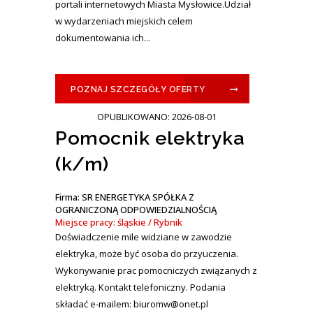
portali internetowych Miasta Mysłowice.Udział
w wydarzeniach miejskich celem
dokumentowania ich...
POZNAJ SZCZEGÓŁY OFERTY
OPUBLIKOWANO: 2026-08-01
Pomocnik elektryka
(k/m)
Firma: SR ENERGETYKA SPÓŁKA Z
OGRANICZONĄ ODPOWIEDZIALNOŚCIĄ
Miejsce pracy: śląskie / Rybnik
Doświadczenie mile widziane w zawodzie
elektryka, może być osoba do przyuczenia.
Wykonywanie prac pomocniczych związanych z
elektryką. Kontakt telefoniczny. Podania
składać e-mailem: biuromw@onet.pl