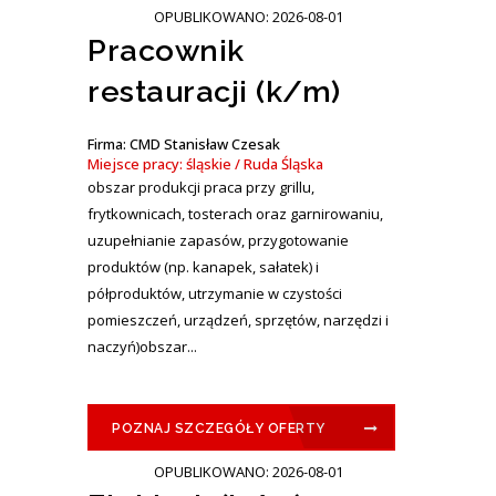
OPUBLIKOWANO: 2026-08-01
Pracownik
restauracji (k/m)
Firma: CMD Stanisław Czesak
Miejsce pracy: śląskie / Ruda Śląska
obszar produkcji praca przy grillu,
frytkownicach, tosterach oraz garnirowaniu,
uzupełnianie zapasów, przygotowanie
produktów (np. kanapek, sałatek) i
półproduktów, utrzymanie w czystości
pomieszczeń, urządzeń, sprzętów, narzędzi i
naczyń)obszar...
POZNAJ SZCZEGÓŁY OFERTY
OPUBLIKOWANO: 2026-08-01