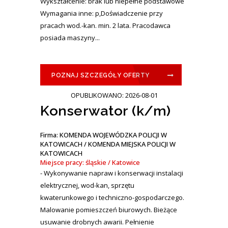
Wykształcenie: brak lub niepełne podstawowe
Wymagania inne: p,Doświadczenie przy
pracach wod.-kan. min. 2 lata. Pracodawca
posiada maszyny...
POZNAJ SZCZEGÓŁY OFERTY
OPUBLIKOWANO: 2026-08-01
Konserwator (k/m)
Firma: KOMENDA WOJEWÓDZKA POLICJI W
KATOWICACH / KOMENDA MIEJSKA POLICJI W
KATOWICACH
Miejsce pracy: śląskie / Katowice
- Wykonywanie napraw i konserwacji instalacji
elektrycznej, wod-kan, sprzętu
kwaterunkowego i techniczno-gospodarczego.
Malowanie pomieszczeń biurowych. Bieżące
usuwanie drobnych awarii. Pełnienie