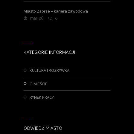
Miasto Zabrze – kariera zawodowa
mar 26
0
KATEGORIE INFORMACJI
KULTURA I ROZRYWKA
O MIEŚCIE
RYNEK PRACY
ODWIEDŹ MIASTO