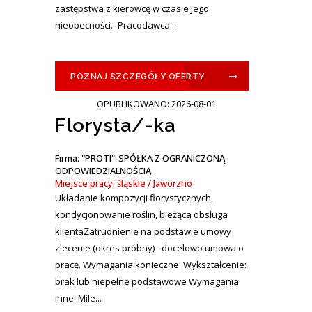
zastępstwa z kierowcę w czasie jego
nieobecności.- Pracodawca...
POZNAJ SZCZEGÓŁY OFERTY
OPUBLIKOWANO: 2026-08-01
Florysta/-ka
Firma: "PROTI"-SPÓŁKA Z OGRANICZONĄ
ODPOWIEDZIALNOŚCIĄ
Miejsce pracy: śląskie / Jaworzno
Układanie kompozycji florystycznych,
kondycjonowanie roślin, bieżąca obsługa
klientaZatrudnienie na podstawie umowy
zlecenie (okres próbny) - docelowo umowa o
pracę. Wymagania konieczne: Wykształcenie:
brak lub niepełne podstawowe Wymagania
inne: Mile...