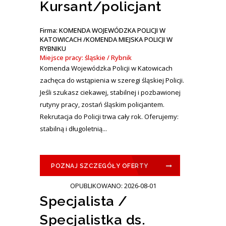
Kursant/policjant
Firma: KOMENDA WOJEWÓDZKA POLICJI W
KATOWICACH /KOMENDA MIEJSKA POLICJI W
RYBNIKU
Miejsce pracy: śląskie / Rybnik
Komenda Wojewódzka Policji w Katowicach
zachęca do wstąpienia w szeregi śląskiej Policji.
Jeśli szukasz ciekawej, stabilnej i pozbawionej
rutyny pracy, zostań śląskim policjantem.
Rekrutacja do Policji trwa cały rok. Oferujemy:
stabilną i długoletnią...
POZNAJ SZCZEGÓŁY OFERTY
OPUBLIKOWANO: 2026-08-01
Specjalista /
Specjalistka ds.