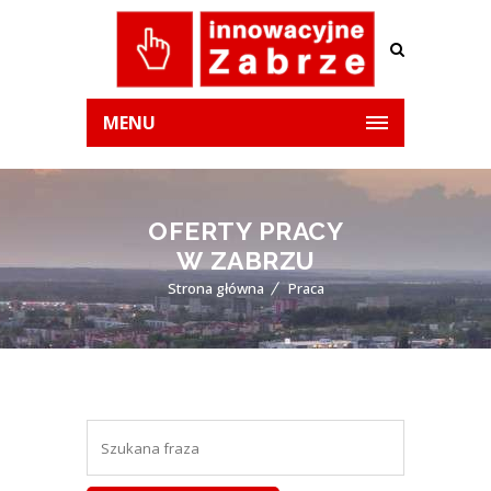
MENU
OFERTY PRACY
W ZABRZU
Strona główna
Praca