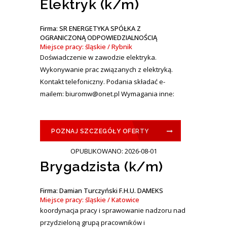
Elektryk (k/m)
Firma: SR ENERGETYKA SPÓŁKA Z
OGRANICZONĄ ODPOWIEDZIALNOŚCIĄ
Miejsce pracy: śląskie / Rybnik
Doświadczenie w zawodzie elektryka.
Wykonywanie prac związanych z elektryką.
Kontakt telefoniczny. Podania składać e-
mailem: biuromw@onet.pl Wymagania inne:
POZNAJ SZCZEGÓŁY OFERTY
OPUBLIKOWANO: 2026-08-01
Brygadzista (k/m)
Firma: Damian Turczyński F.H.U. DAMEKS
Miejsce pracy: śląskie / Katowice
koordynacja pracy i sprawowanie nadzoru nad
przydzieloną grupą pracowników i