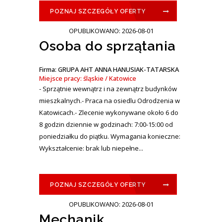
POZNAJ SZCZEGÓŁY OFERTY
OPUBLIKOWANO: 2026-08-01
Osoba do sprzątania
Firma: GRUPA AHT ANNA HANUSIAK-TATARSKA
Miejsce pracy: śląskie / Katowice
- Sprzątnie wewnątrz i na zewnątrz budynków
mieszkalnych.- Praca na osiedlu Odrodzenia w
Katowicach.- Zlecenie wykonywane około 6 do
8 godzin dziennie w godzinach: 7:00-15:00 od
poniedziałku do piątku. Wymagania konieczne:
Wykształcenie: brak lub niepełne...
POZNAJ SZCZEGÓŁY OFERTY
OPUBLIKOWANO: 2026-08-01
Mechanik