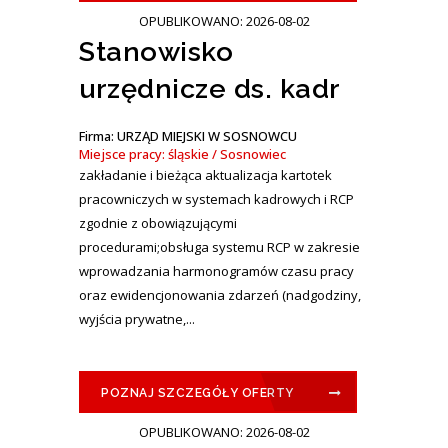
OPUBLIKOWANO: 2026-08-02
Stanowisko
urzędnicze ds. kadr
Firma: URZĄD MIEJSKI W SOSNOWCU
Miejsce pracy: śląskie / Sosnowiec
zakładanie i bieżąca aktualizacja kartotek
pracowniczych w systemach kadrowych i RCP
zgodnie z obowiązującymi
procedurami;obsługa systemu RCP w zakresie
wprowadzania harmonogramów czasu pracy
oraz ewidencjonowania zdarzeń (nadgodziny,
wyjścia prywatne,...
POZNAJ SZCZEGÓŁY OFERTY
OPUBLIKOWANO: 2026-08-02