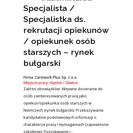
Specjalista /
Specjalistka ds.
rekrutacji opiekunów
/ opiekunek osób
starszych – rynek
bułgarski
Firma: Carework Plus Sp. z o.o.
Miejsce pracy: śląskie / Gliwice
Zakres obowiązków: Aktywne docieranie do
osób zainteresowanych pracą jako
opiekun/opiekunka osób starszych w
Niemczech (rynek bułgarski). Przekazywanie
kandydatom podstawowych informacji o
charakterze pracy i wymaganiach (zapewnione
szkolenie). Pozyskiwanie i...