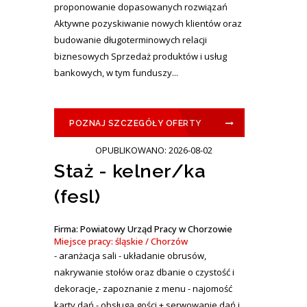
proponowanie dopasowanych rozwiązań
Aktywne pozyskiwanie nowych klientów oraz
budowanie długoterminowych relacji
biznesowych Sprzedaż produktów i usług
bankowych, w tym funduszy...
POZNAJ SZCZEGÓŁY OFERTY
OPUBLIKOWANO: 2026-08-02
Staż - kelner/ka
(fesl)
Firma: Powiatowy Urząd Pracy w Chorzowie
Miejsce pracy: śląskie / Chorzów
- aranżacja sali - układanie obrusów,
nakrywanie stołów oraz dbanie o czystość i
dekoracje,- zapoznanie z menu - najomość
karty dań,- obsługa gości + serwowanie dań i