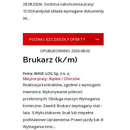
28.08.2026r. Godzina zakończenia pracy:
15:30.Kandydat składa wymagane dokumenty
(w...
POZNAJ SZCZEGÓŁY OFERTY
OPUBLIKOWANO: 2026-08-02
Brukarz (k/m)
Firma: WAVE-LOG Sp. z o. o.
Miejsce pracy: śląskie / Chorzów
Realizacja kontraktów, zgodnie z wymogami
inwestora. Wykonywanie poleceń
przełożonych. Obsługa maszyn Wymagania
konieczne: Zawód: Brukarz (wymagany staż -
lata: 1) Wykształcenie: brak lub niepełne
podstawowe Uprawnienia: Prawo jazdy kat. B
Wymagania inne:...