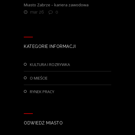
Miasto Zabrze – kariera zawodowa
mar 26
0
KATEGORIE INFORMACJI
KULTURA I ROZRYWKA
O MIEŚCIE
RYNEK PRACY
ODWIEDŹ MIASTO