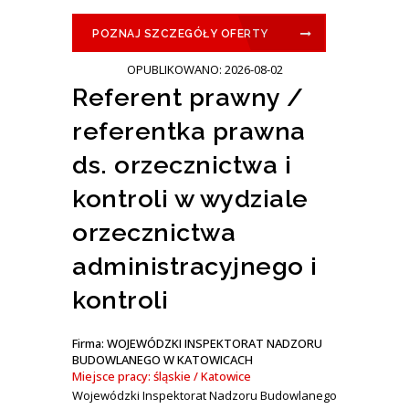
POZNAJ SZCZEGÓŁY OFERTY
OPUBLIKOWANO: 2026-08-02
Referent prawny /
referentka prawna
ds. orzecznictwa i
kontroli w wydziale
orzecznictwa
administracyjnego i
kontroli
Firma: WOJEWÓDZKI INSPEKTORAT NADZORU
BUDOWLANEGO W KATOWICACH
Miejsce pracy: śląskie / Katowice
Wojewódzki Inspektorat Nadzoru Budowlanego