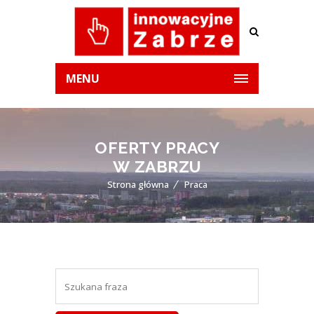
MENU
OFERTY PRACY
W ZABRZU
Strona główna
Praca