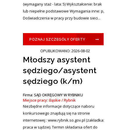
(wymagany staż - lata: 5) Wykształcenie: brak
lub niepełne podstawowe Wymagania inne: p,
Doświadczenia w pracy przy budowie sieci...
POZNAJ SZCZEGÓŁY OFERTY
OPUBLIKOWANO: 2026-08-02
Młodszy asystent
sędziego/asystent
sędziego (k/m)
Firma: SĄD OKRĘGOWY W RYBNIKU
Miejsce pracy: śląskie / Rybnik
Niezbędne informacje dotyczące naboru
konkursowego znajdują się na stronie
internetowej : www.rybnik.so.gov.pl (zakładka:
praca w sądzie). Termin składania ofert do