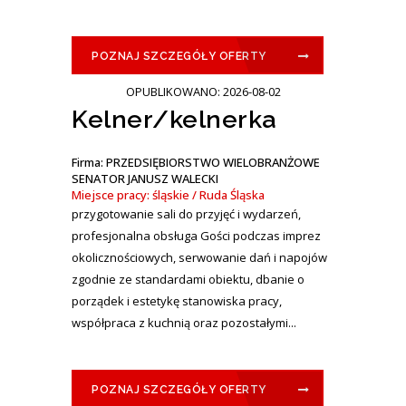
POZNAJ SZCZEGÓŁY OFERTY
OPUBLIKOWANO: 2026-08-02
Kelner/kelnerka
Firma: PRZEDSIĘBIORSTWO WIELOBRANŻOWE
SENATOR JANUSZ WALECKI
Miejsce pracy: śląskie / Ruda Śląska
przygotowanie sali do przyjęć i wydarzeń,
profesjonalna obsługa Gości podczas imprez
okolicznościowych, serwowanie dań i napojów
zgodnie ze standardami obiektu, dbanie o
porządek i estetykę stanowiska pracy,
współpraca z kuchnią oraz pozostałymi...
POZNAJ SZCZEGÓŁY OFERTY