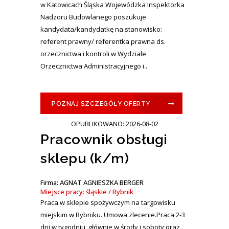
w Katowicach Śląska Wojewódzka Inspektorka
Nadzoru Budowlanego poszukuje
kandydata/kandydatkę na stanowisko:
referent prawny/ referentka prawna ds.
orzecznictwa i kontroli w Wydziale
Orzecznictwa Administracyjnego i...
POZNAJ SZCZEGÓŁY OFERTY
OPUBLIKOWANO: 2026-08-02
Pracownik obsługi
sklepu (k/m)
Firma: AGNAT AGNIESZKA BERGER
Miejsce pracy: śląskie / Rybnik
Praca w sklepie spożywczym na targowisku
miejskim w Rybniku. Umowa zlecenie.Praca 2-3
dni w tygodniu, głównie w środy i soboty oraz