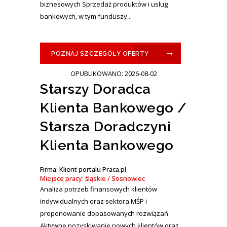
biznesowych Sprzedaż produktów i usług
bankowych, w tym funduszy...
POZNAJ SZCZEGÓŁY OFERTY
OPUBLIKOWANO: 2026-08-02
Starszy Doradca
Klienta Bankowego /
Starsza Doradczyni
Klienta Bankowego
Firma: Klient portalu Praca.pl
Miejsce pracy: śląskie / Sosnowiec
Analiza potrzeb finansowych klientów
indywidualnych oraz sektora MŚP i
proponowanie dopasowanych rozwiązań
Aktywne pozyskiwanie nowych klientów oraz