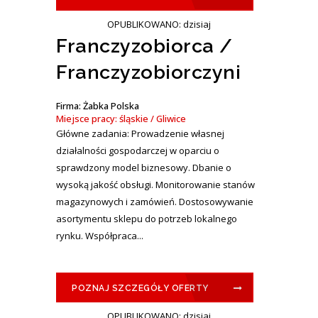
OPUBLIKOWANO: dzisiaj
Franczyzobiorca /
Franczyzobiorczyni
Firma: Żabka Polska
Miejsce pracy: śląskie / Gliwice
Główne zadania: Prowadzenie własnej
działalności gospodarczej w oparciu o
sprawdzony model biznesowy. Dbanie o
wysoką jakość obsługi. Monitorowanie stanów
magazynowych i zamówień. Dostosowywanie
asortymentu sklepu do potrzeb lokalnego
rynku. Współpraca...
POZNAJ SZCZEGÓŁY OFERTY
OPUBLIKOWANO: dzisiaj