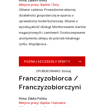
Firma: Żabka Polska
Miejsce pracy: śląskie / Żory
Główne zadania: Prowadzenie własnej
działalności gospodarczej w oparciu o
sprawdzony model biznesowy. Dbanie o
wysoką jakość obsługi. Monitorowanie stanów
magazynowych i zamówień. Dostosowywanie
asortymentu sklepu do potrzeb lokalnego
rynku. Współpraca...
POZNAJ SZCZEGÓŁY OFERTY
OPUBLIKOWANO: dzisiaj
Franczyzobiorca /
Franczyzobiorczyni
Firma: Żabka Polska
Miejsce pracy: śląskie / Katowice