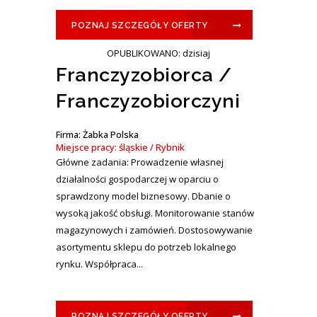
POZNAJ SZCZEGÓŁY OFERTY
OPUBLIKOWANO: dzisiaj
Franczyzobiorca /
Franczyzobiorczyni
Firma: Żabka Polska
Miejsce pracy: śląskie / Rybnik
Główne zadania: Prowadzenie własnej
działalności gospodarczej w oparciu o
sprawdzony model biznesowy. Dbanie o
wysoką jakość obsługi. Monitorowanie stanów
magazynowych i zamówień. Dostosowywanie
asortymentu sklepu do potrzeb lokalnego
rynku. Współpraca...
POZNAJ SZCZEGÓŁY OFERTY