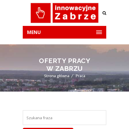
MENU
OFERTY PRACY
W ZABRZU
Strona główna
Praca