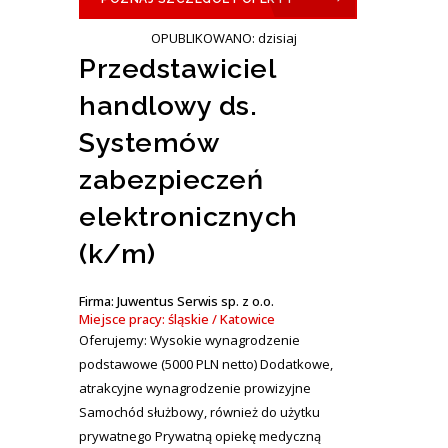
OPUBLIKOWANO: dzisiaj
Przedstawiciel
handlowy ds.
Systemów
zabezpieczeń
elektronicznych
(k/m)
Firma: Juwentus Serwis sp. z o.o.
Miejsce pracy: śląskie / Katowice
Oferujemy: Wysokie wynagrodzenie
podstawowe (5000 PLN netto) Dodatkowe,
atrakcyjne wynagrodzenie prowizyjne
Samochód służbowy, również do użytku
prywatnego Prywatną opiekę medyczną