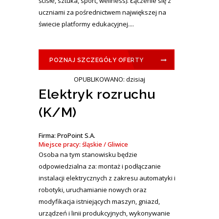
ścisłe, sztuka, sport, wellness). Łączenie się z
uczniami za pośrednictwem największej na
świecie platformy edukacyjnej....
POZNAJ SZCZEGÓŁY OFERTY
OPUBLIKOWANO: dzisiaj
Elektryk rozruchu
(K/M)
Firma: ProPoint S.A.
Miejsce pracy: śląskie / Gliwice
Osoba na tym stanowisku będzie
odpowiedzialna za: montaż i podłączanie
instalacji elektrycznych z zakresu automatyki i
robotyki, uruchamianie nowych oraz
modyfikacja istniejących maszyn, gniazd,
urządzeń i linii produkcyjnych, wykonywanie