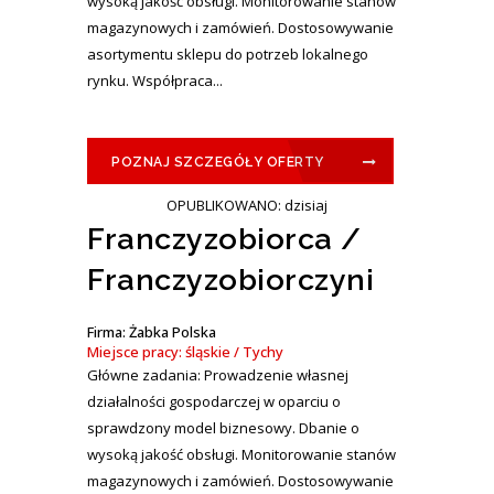
wysoką jakość obsługi. Monitorowanie stanów
magazynowych i zamówień. Dostosowywanie
asortymentu sklepu do potrzeb lokalnego
rynku. Współpraca...
POZNAJ SZCZEGÓŁY OFERTY
OPUBLIKOWANO: dzisiaj
Franczyzobiorca /
Franczyzobiorczyni
Firma: Żabka Polska
Miejsce pracy: śląskie / Tychy
Główne zadania: Prowadzenie własnej
działalności gospodarczej w oparciu o
sprawdzony model biznesowy. Dbanie o
wysoką jakość obsługi. Monitorowanie stanów
magazynowych i zamówień. Dostosowywanie