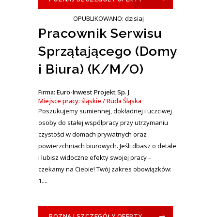
OPUBLIKOWANO: dzisiaj
Pracownik Serwisu
Sprzątającego (Domy
i Biura) (K/M/O)
Firma: Euro-Inwest Projekt Sp. J.
Miejsce pracy: śląskie / Ruda Śląska
Poszukujemy sumiennej, dokładnej i uczciwej
osoby do stałej współpracy przy utrzymaniu
czystości w domach prywatnych oraz
powierzchniach biurowych. Jeśli dbasz o detale
i lubisz widoczne efekty swojej pracy –
czekamy na Ciebie! Twój zakres obowiązków:
1....
POZNAJ SZCZEGÓŁY OFERTY