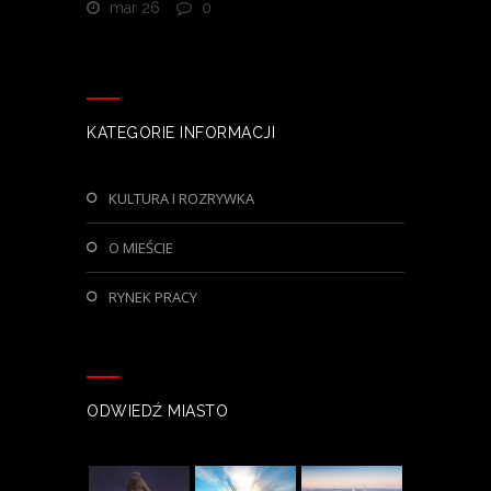
mar 26
0
KATEGORIE INFORMACJI
KULTURA I ROZRYWKA
O MIEŚCIE
RYNEK PRACY
ODWIEDŹ MIASTO