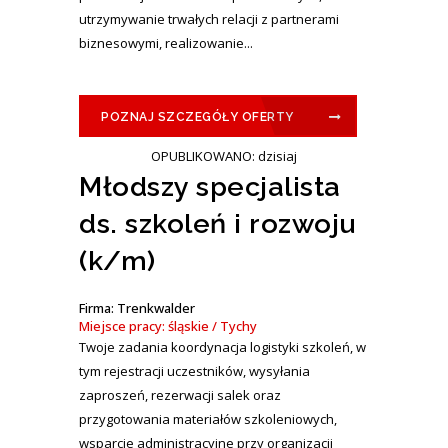
utrzymywanie trwałych relacji z partnerami
biznesowymi, realizowanie...
POZNAJ SZCZEGÓŁY OFERTY
OPUBLIKOWANO: dzisiaj
Młodszy specjalista
ds. szkoleń i rozwoju
(k/m)
Firma: Trenkwalder
Miejsce pracy: śląskie / Tychy
Twoje zadania koordynacja logistyki szkoleń, w
tym rejestracji uczestników, wysyłania
zaproszeń, rezerwacji salek oraz
przygotowania materiałów szkoleniowych,
wsparcie administracyjne przy organizacji