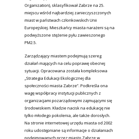
Organization), sklasyfikował Zabrze na 25.
miejscu wśród najbardziej zanieczyszczonych
miast w państwach członkowskich Unii
Europejskiej. Mieszkańcy miasta narażeni są na
podwyższone stężenie pyłu zawieszonego
PM2.5.
Zarządzający miastem podejmują szereg
działań mających na celu poprawę obecnej
sytuacji. Opracowana została kompleksowa
„Strategia Edukacji Ekologicznej dla
społeczności miasta Zabrze”. Podkreśla ona
wagę współpracy instytucji publicznych z
organizacjami pozarządowymi zajmującymi się
środowiskiem. Kładzie nacisk na edukację nie
tylko młodego pokolenia, ale także dorosłych.
Na stronie internetowej urzędu miasta od 2002
roku udostępniane są informacje o działaniach
podejmowanych przez miasto Zabrze w