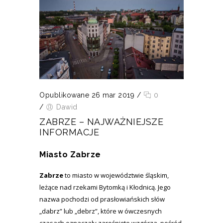
Opublikowane 26 mar 2019
/
0
/
Dawid
ZABRZE – NAJWAŻNIEJSZE
INFORMACJE
Miasto Zabrze
Zabrze
to miasto w województwie śląskim,
leżące nad rzekami Bytomką i Kłodnicą. Jego
nazwa pochodzi od prasłowiańskich słów
„dabrz” lub „debrz”, które w ówczesnych