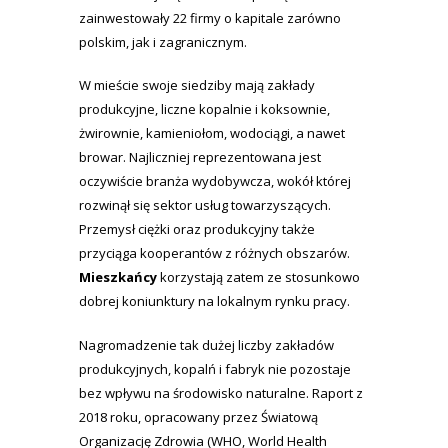
zainwestowały 22 firmy o kapitale zarówno
polskim, jak i zagranicznym.
W mieście swoje siedziby mają zakłady
produkcyjne, liczne kopalnie i koksownie,
żwirownie, kamieniołom, wodociągi, a nawet
browar. Najliczniej reprezentowana jest
oczywiście branża wydobywcza, wokół której
rozwinął się sektor usług towarzyszących.
Przemysł ciężki oraz produkcyjny także
przyciąga kooperantów z różnych obszarów.
Mieszkańcy
korzystają zatem ze stosunkowo
dobrej koniunktury na lokalnym rynku pracy.
Nagromadzenie tak dużej liczby zakładów
produkcyjnych, kopalń i fabryk nie pozostaje
bez wpływu na środowisko naturalne. Raport z
2018 roku, opracowany przez Światową
Organizację Zdrowia (WHO, World Health