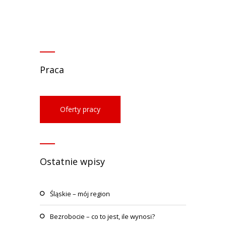
Praca
Oferty pracy
Ostatnie wpisy
Śląskie – mój region
Bezrobocie – co to jest, ile wynosi?