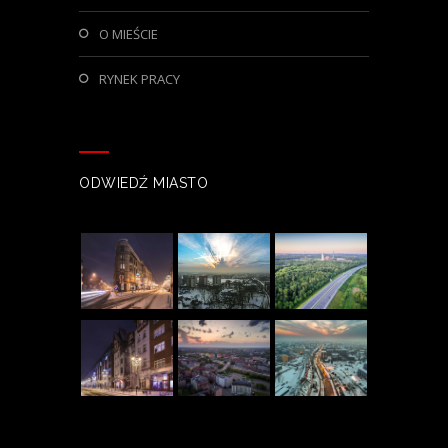
O MIEŚCIE
RYNEK PRACY
ODWIEDŹ MIASTO