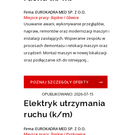
Firma: EUROKADRA MED SP. Z O.O.
Miejsce pracy: śląskie / Gliwice
Usuwanie awarii, wykonywanie przeglądów,
napraw, remontów oraz modernizacji maszyn i
instalacji zasilających. Wspieranie zespołu w
procesach demontażu i relokacji maszyn oraz
urządzeń. Montaż maszyn w nowej lokalizacji
oraz podłączanie ich do istniejącej...
POZNAJ SZCZEGÓŁY OFERTY
OPUBLIKOWANO: 2026-07-15
Elektryk utrzymania
ruchu (k/m)
Firma: EUROKADRA MED SP. Z O.O.
Miejsce pracy: śląskie / Pyskowice