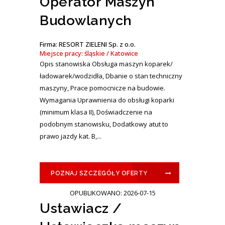
Operator Maszyn
Budowlanych
Firma: RESORT ZIELENI Sp. z o.o.
Miejsce pracy: śląskie / Katowice
Opis stanowiska Obsługa maszyn koparek/
ładowarek/wodzidła, Dbanie o stan techniczny
maszyny, Prace pomocnicze na budowie.
Wymagania Uprawnienia do obsługi koparki
(minimum klasa II), Doświadczenie na
podobnym stanowisku, Dodatkowy atut to
prawo jazdy kat. B,...
POZNAJ SZCZEGÓŁY OFERTY
OPUBLIKOWANO: 2026-07-15
Ustawiacz /