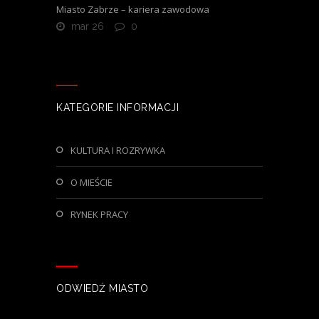
Miasto Zabrze – kariera zawodowa
mar 26
0
KATEGORIE INFORMACJI
KULTURA I ROZRYWKA
O MIEŚCIE
RYNEK PRACY
ODWIEDŹ MIASTO