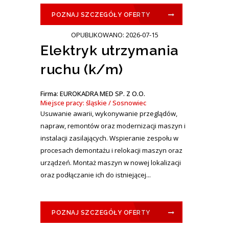
POZNAJ SZCZEGÓŁY OFERTY
OPUBLIKOWANO: 2026-07-15
Elektryk utrzymania
ruchu (k/m)
Firma: EUROKADRA MED SP. Z O.O.
Miejsce pracy: śląskie / Sosnowiec
Usuwanie awarii, wykonywanie przeglądów,
napraw, remontów oraz modernizacji maszyn i
instalacji zasilających. Wspieranie zespołu w
procesach demontażu i relokacji maszyn oraz
urządzeń. Montaż maszyn w nowej lokalizacji
oraz podłączanie ich do istniejącej...
POZNAJ SZCZEGÓŁY OFERTY