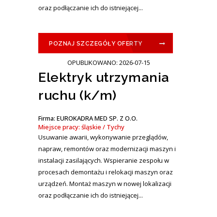
oraz podłączanie ich do istniejącej...
POZNAJ SZCZEGÓŁY OFERTY
OPUBLIKOWANO: 2026-07-15
Elektryk utrzymania
ruchu (k/m)
Firma: EUROKADRA MED SP. Z O.O.
Miejsce pracy: śląskie / Tychy
Usuwanie awarii, wykonywanie przeglądów,
napraw, remontów oraz modernizacji maszyn i
instalacji zasilających. Wspieranie zespołu w
procesach demontażu i relokacji maszyn oraz
urządzeń. Montaż maszyn w nowej lokalizacji
oraz podłączanie ich do istniejącej...