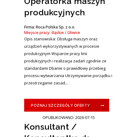
Operatorka maszyn
produkcyjnych
Firma: Roca Polska Sp. z o.o.
Miejsce pracy: śląskie / Gliwice
Opis stanowiska: Obsługa maszyn oraz
urządzeń wykorzystywanych w procesie
produkcyjnym Wsparcie pracy linii
produkcyjnych i realizacja zadań zgodnie ze
standardami Dbanie o prawidłowy przebieg
procesu wytwarzania Utrzymywanie porządku i
przestrzeganie zasad...
POZNAJ SZCZEGÓŁY OFERTY
OPUBLIKOWANO: 2026-07-15
Konsultant /