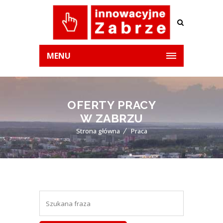
MENU
OFERTY PRACY
W ZABRZU
Strona główna
Praca